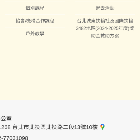
個別課程
過去活動
協會/機構合作課程
台北城東扶輪社及國際扶輪
3482地區(2024-2025年度)獎
戶外教學
助金贊助方案
辦公室
1268 台北市北投區北投路二段13號10樓
2-77031098