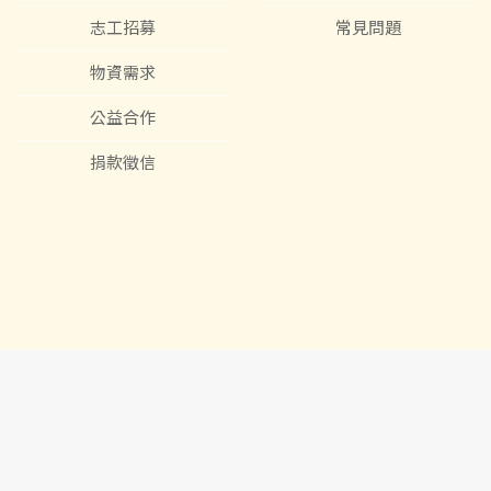
志工招募
常見問題
物資需求
公益合作
捐款徵信