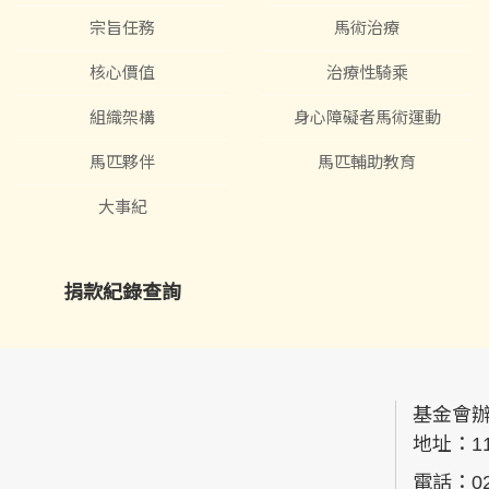
宗旨任務
馬術治療
核心價值
治療性騎乘
組織架構
身心障礙者馬術運動
馬匹夥伴
馬匹輔助教育
大事紀
捐款紀錄查詢
基金會
地址：
1
電話：
0