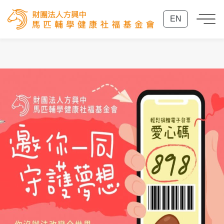
EN
形象網站