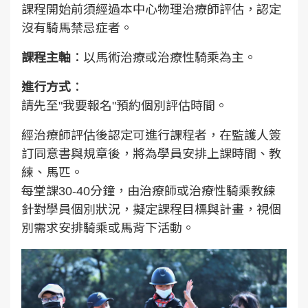
課程開始前須經過本中心物理治療師評估，認定
沒有騎馬禁忌症者。
課程主軸
：以馬術治療或治療性騎乘為主。
進行方式
：
請先至"我要報名"預約個別評估時間。
經治療師評估後認定可進行課程者，在監護人簽
訂同意書與規章後，將為學員安排上課時間、教
練、馬匹。
每堂課30-40分鐘，由治療師或
治療性騎乘
教練
針對學員個別狀況，擬定課程目標與計畫，視個
別需求安排騎乘或馬背下活動。